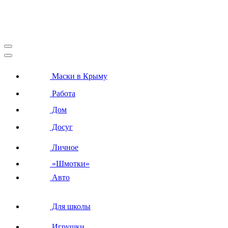
Маски в Крыму
Работа
Дом
Досуг
Личное
«Шмотки»
Авто
Для школы
Игрушки