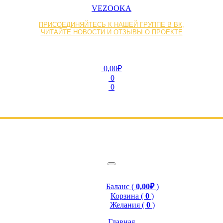
VEZOOKA
ПРИСОЕДИНЯЙТЕСЬ К НАШЕЙ ГРУППЕ В ВК,
ЧИТАЙТЕ НОВОСТИ И ОТЗЫВЫ О ПРОЕКТЕ
0,00₽
0
0
Баланс (
0,00₽
)
Корзина (
0
)
Желания (
0
)
Главная