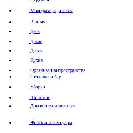
Молодым родителям
Ванная
Дача
Декор
Детям
Кухня
Организация пространства
Столовая и бар
Уборка
Шоппинг
Домашним животным
Женские аксессуары