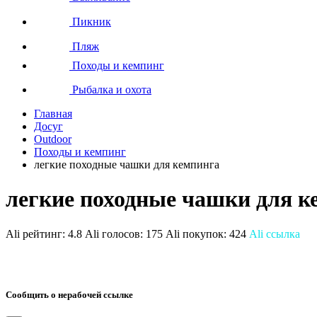
Пикник
Пляж
Походы и кемпинг
Рыбалка и охота
Главная
Досуг
Outdoor
Походы и кемпинг
легкие походные чашки для кемпинга
легкие походные чашки для к
Ali рейтинг:
4.8
Ali голосов:
175
Ali покупок:
424
Ali ссылка
Сообщить о нерабочей ссылке