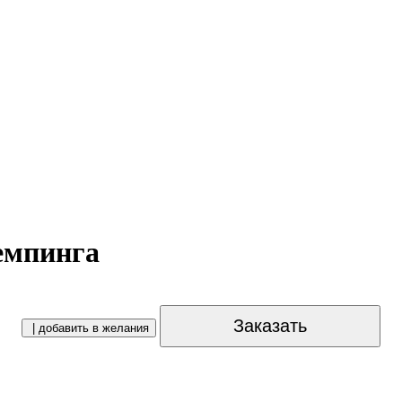
емпинга
Заказать
| добавить в желания