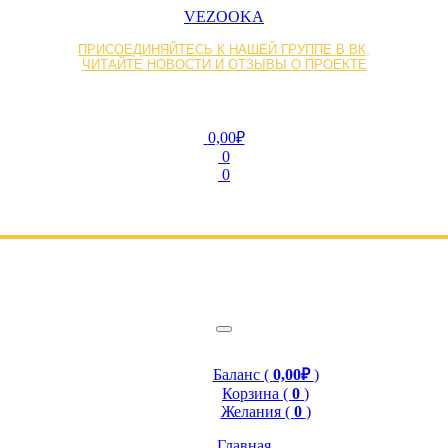
VEZOOKA
ПРИСОЕДИНЯЙТЕСЬ К НАШЕЙ ГРУППЕ В ВК,
ЧИТАЙТЕ НОВОСТИ И ОТЗЫВЫ О ПРОЕКТЕ
0,00₽
0
0
Баланс (
0,00₽
)
Корзина (
0
)
Желания (
0
)
Главная