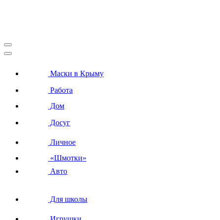
Маски в Крыму
Работа
Дом
Досуг
Личное
«Шмотки»
Авто
Для школы
Игрушки