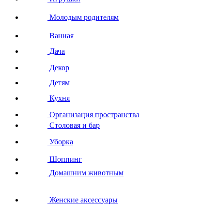
Молодым родителям
Ванная
Дача
Декор
Детям
Кухня
Организация пространства
Столовая и бар
Уборка
Шоппинг
Домашним животным
Женские аксессуары