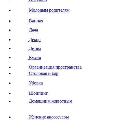
Молодым родителям
Ванная
Дача
Декор
Детям
Кухня
Организация пространства
Столовая и бар
Уборка
Шоппинг
Домашним животным
Женские аксессуары