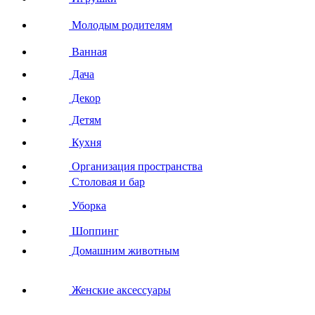
Молодым родителям
Ванная
Дача
Декор
Детям
Кухня
Организация пространства
Столовая и бар
Уборка
Шоппинг
Домашним животным
Женские аксессуары