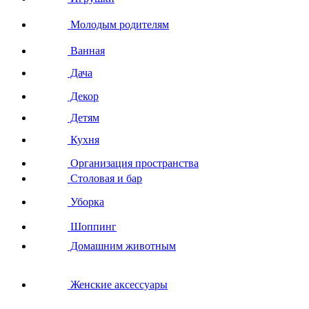
Молодым родителям
Ванная
Дача
Декор
Детям
Кухня
Организация пространства
Столовая и бар
Уборка
Шоппинг
Домашним животным
Женские аксессуары