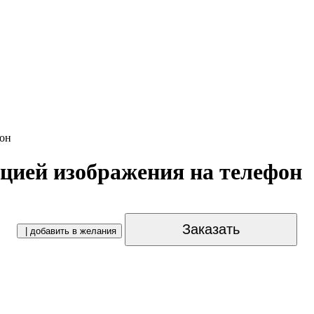
фон
яцией изображения на телефон
Заказать
| добавить в желания