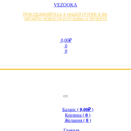
VEZOOKA
ПРИСОЕДИНЯЙТЕСЬ К НАШЕЙ ГРУППЕ В ВК,
ЧИТАЙТЕ НОВОСТИ И ОТЗЫВЫ О ПРОЕКТЕ
0,00₽
0
0
Баланс (
0,00₽
)
Корзина (
0
)
Желания (
0
)
Главная