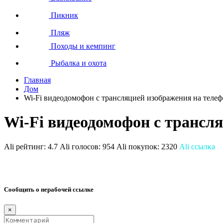
Пикник
Пляж
Походы и кемпинг
Рыбалка и охота
Главная
Дом
Wi-Fi видеодомофон с трансляцией изображения на теле
Wi-Fi видеодомофон с трансл
Ali рейтинг:
4.7
Ali голосов:
954
Ali покупок:
2320
Ali ссылка
Сообщить о нерабочей ссылке
×