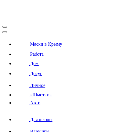
Маски в Крыму
Работа
Дом
Досуг
Личное
«Шмотки»
Авто
Для школы
Игрушки