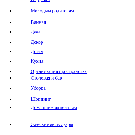
Молодым родителям
Ванная
Дача
Декор
Детям
Кухня
Организация пространства
Столовая и бар
Уборка
Шоппинг
Домашним животным
Женские аксессуары