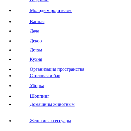
Молодым родителям
Ванная
Дача
Декор
Детям
Кухня
Организация пространства
Столовая и бар
Уборка
Шоппинг
Домашним животным
Женские аксессуары