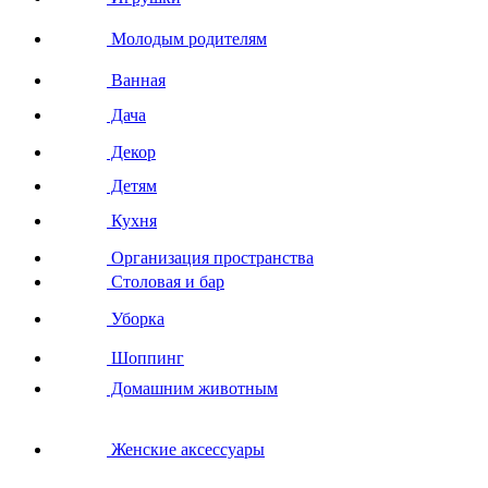
Молодым родителям
Ванная
Дача
Декор
Детям
Кухня
Организация пространства
Столовая и бар
Уборка
Шоппинг
Домашним животным
Женские аксессуары