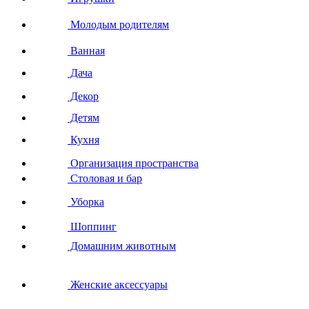
Молодым родителям
Ванная
Дача
Декор
Детям
Кухня
Организация пространства
Столовая и бар
Уборка
Шоппинг
Домашним животным
Женские аксессуары