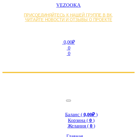
VEZOOKA
ПРИСОЕДИНЯЙТЕСЬ К НАШЕЙ ГРУППЕ В ВК,
ЧИТАЙТЕ НОВОСТИ И ОТЗЫВЫ О ПРОЕКТЕ
0,00₽
0
0
Баланс (
0,00₽
)
Корзина (
0
)
Желания (
0
)
Главная