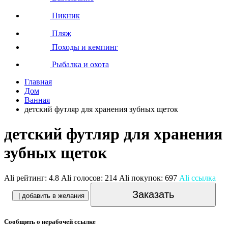
Пикник
Пляж
Походы и кемпинг
Рыбалка и охота
Главная
Дом
Ванная
детский футляр для хранения зубных щеток
детский футляр для хранения
зубных щеток
Ali рейтинг:
4.8
Ali голосов:
214
Ali покупок:
697
Ali ссылка
Заказать
| добавить в желания
Сообщить о нерабочей ссылке