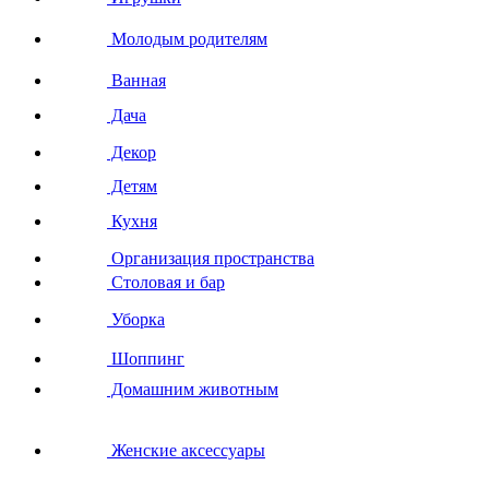
Молодым родителям
Ванная
Дача
Декор
Детям
Кухня
Организация пространства
Столовая и бар
Уборка
Шоппинг
Домашним животным
Женские аксессуары