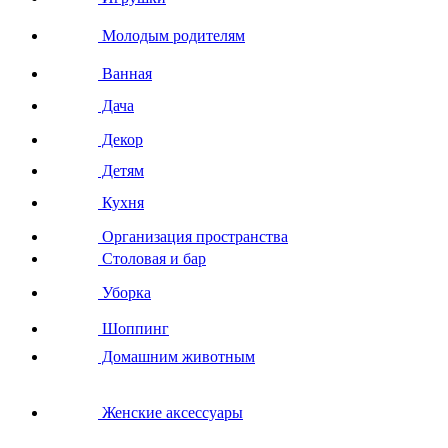
Молодым родителям
Ванная
Дача
Декор
Детям
Кухня
Организация пространства
Столовая и бар
Уборка
Шоппинг
Домашним животным
Женские аксессуары