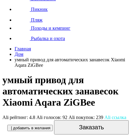
Пикник
Пляж
Походы и кемпинг
Рыбалка и охота
Главная
Дом
умный привод для автоматических занавесок Xiaomi
Aqara ZiGBee
умный привод для
автоматических занавесок
Xiaomi Aqara ZiGBee
Ali рейтинг:
4.8
Ali голосов:
92
Ali покупок:
239
Ali ссылка
Заказать
| добавить в желания