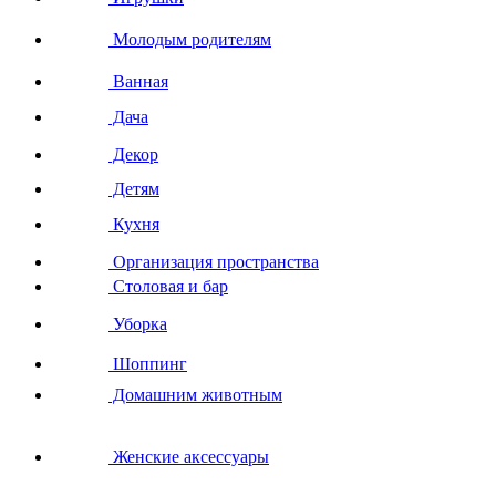
Молодым родителям
Ванная
Дача
Декор
Детям
Кухня
Организация пространства
Столовая и бар
Уборка
Шоппинг
Домашним животным
Женские аксессуары