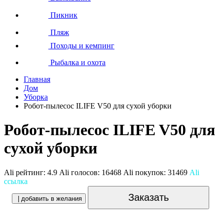
Пикник
Пляж
Походы и кемпинг
Рыбалка и охота
Главная
Дом
Уборка
Робот-пылесос ILIFE V50 для сухой уборки
Робот-пылесос ILIFE V50 для
сухой уборки
Ali рейтинг:
4.9
Ali голосов:
16468
Ali покупок:
31469
Ali
ссылка
Заказать
| добавить в желания