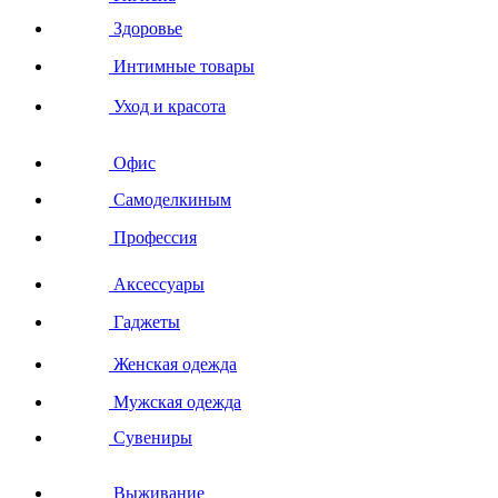
Здоровье
Интимные товары
Уход и красота
Офис
Самоделкиным
Профессия
Аксессуары
Гаджеты
Женская одежда
Мужская одежда
Сувениры
Выживание