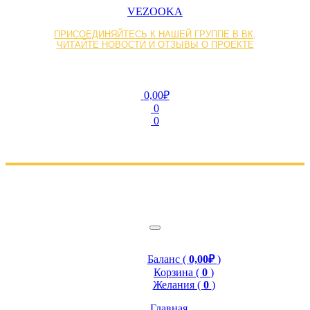
VEZOOKA
ПРИСОЕДИНЯЙТЕСЬ К НАШЕЙ ГРУППЕ В ВК,
ЧИТАЙТЕ НОВОСТИ И ОТЗЫВЫ О ПРОЕКТЕ
0,00₽
0
0
Баланс (
0,00₽
)
Корзина (
0
)
Желания (
0
)
Главная