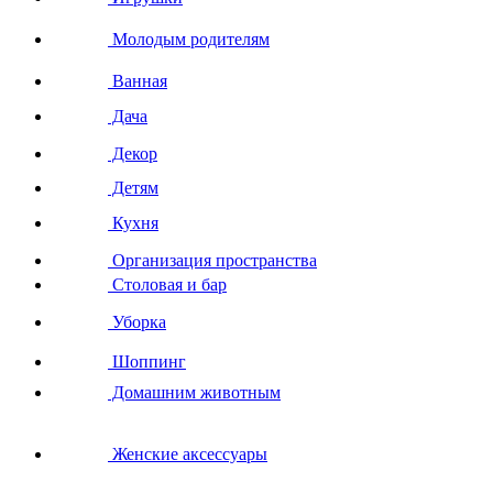
Молодым родителям
Ванная
Дача
Декор
Детям
Кухня
Организация пространства
Столовая и бар
Уборка
Шоппинг
Домашним животным
Женские аксессуары