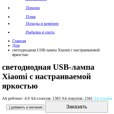
Пикник
Пляж
Походы и кемпинг
Рыбалка и охота
Главная
Дом
светодиодная USB-лампа Xiaomi с настраиваемой
яркостью
светодиодная USB-лампа
Xiaomi с настраиваемой
яркостью
Ali рейтинг:
4.9
Ali голосов:
1383
Ali покупок:
2341
Ali ссылка
Заказать
| добавить в желания