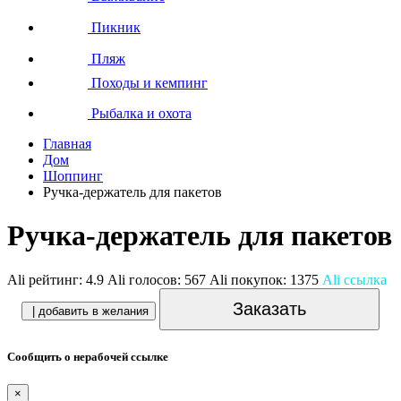
Пикник
Пляж
Походы и кемпинг
Рыбалка и охота
Главная
Дом
Шоппинг
Ручка-держатель для пакетов
Ручка-держатель для пакетов
Ali рейтинг:
4.9
Ali голосов:
567
Ali покупок:
1375
Ali ссылка
Заказать
| добавить в желания
Сообщить о нерабочей ссылке
×