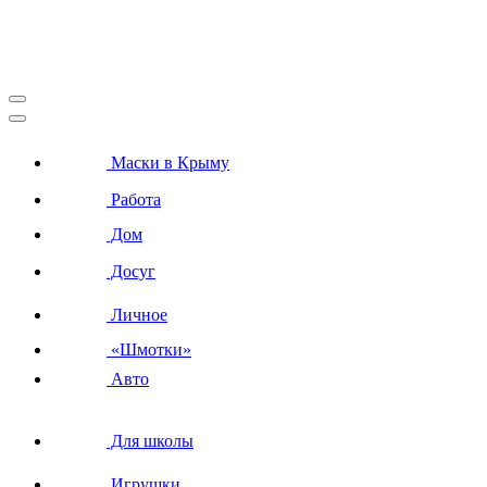
Маски в Крыму
Работа
Дом
Досуг
Личное
«Шмотки»
Авто
Для школы
Игрушки