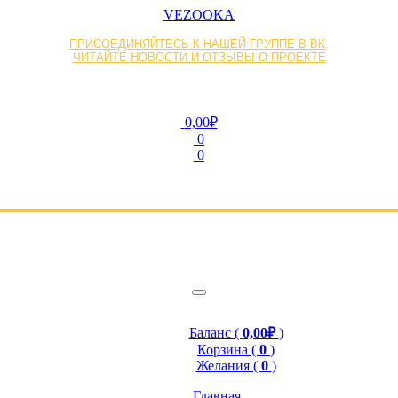
VEZOOKA
ПРИСОЕДИНЯЙТЕСЬ К НАШЕЙ ГРУППЕ В ВК,
ЧИТАЙТЕ НОВОСТИ И ОТЗЫВЫ О ПРОЕКТЕ
0,00₽
0
0
Баланс (
0,00₽
)
Корзина (
0
)
Желания (
0
)
Главная