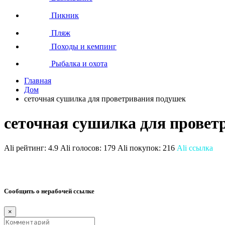
Пикник
Пляж
Походы и кемпинг
Рыбалка и охота
Главная
Дом
сеточная сушилка для проветривания подушек
сеточная сушилка для провет
Ali рейтинг:
4.9
Ali голосов:
179
Ali покупок:
216
Ali ссылка
Сообщить о нерабочей ссылке
×