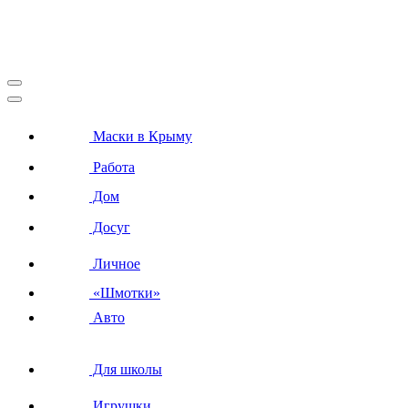
Маски в Крыму
Работа
Дом
Досуг
Личное
«Шмотки»
Авто
Для школы
Игрушки