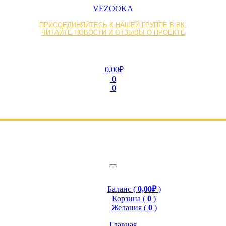
VEZOOKA
ПРИСОЕДИНЯЙТЕСЬ К НАШЕЙ ГРУППЕ В ВК,
ЧИТАЙТЕ НОВОСТИ И ОТЗЫВЫ О ПРОЕКТЕ
0,00₽
0
0
Баланс (
0,00₽
)
Корзина (
0
)
Желания (
0
)
Главная