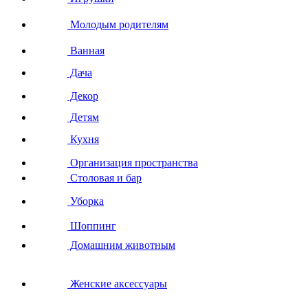
Молодым родителям
Ванная
Дача
Декор
Детям
Кухня
Организация пространства
Столовая и бар
Уборка
Шоппинг
Домашним животным
Женские аксессуары