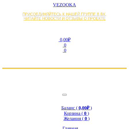
VEZOOKA
ПРИСОЕДИНЯЙТЕСЬ К НАШЕЙ ГРУППЕ В ВК,
ЧИТАЙТЕ НОВОСТИ И ОТЗЫВЫ О ПРОЕКТЕ
0,00₽
0
0
Баланс (
0,00₽
)
Корзина (
0
)
Желания (
0
)
Главная