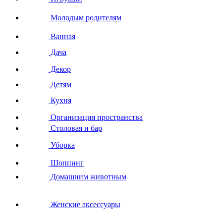
Молодым родителям
Ванная
Дача
Декор
Детям
Кухня
Организация пространства
Столовая и бар
Уборка
Шоппинг
Домашним животным
Женские аксессуары