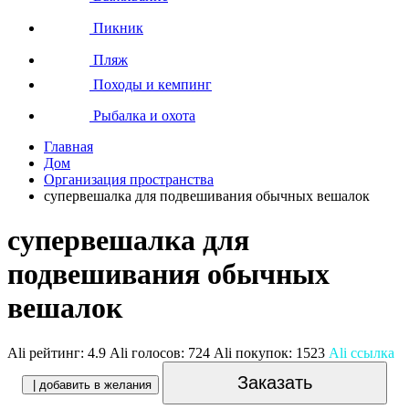
Пикник
Пляж
Походы и кемпинг
Рыбалка и охота
Главная
Дом
Организация пространства
супервешалка для подвешивания обычных вешалок
супервешалка для
подвешивания обычных
вешалок
Ali рейтинг:
4.9
Ali голосов:
724
Ali покупок:
1523
Ali ссылка
Заказать
| добавить в желания