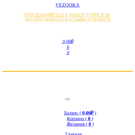
VEZOOKA
ПРИСОЕДИНЯЙТЕСЬ К НАШЕЙ ГРУППЕ В ВК,
ЧИТАЙТЕ НОВОСТИ И ОТЗЫВЫ О ПРОЕКТЕ
0,00₽
0
0
Баланс (
0,00₽
)
Корзина (
0
)
Желания (
0
)
Главная