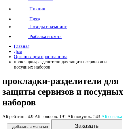
Пикник
Пляж
Походы и кемпинг
Рыбалка и охота
Главная
Дом
Организация пространства
прокладки-разделители для защиты сервизов и
посудных наборов
прокладки-разделители для
защиты сервизов и посудных
наборов
Ali рейтинг:
4.9
Ali голосов:
191
Ali покупок:
543
Ali ссылка
Заказать
| добавить в желания