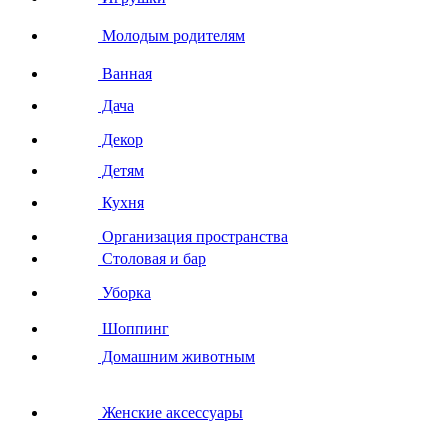
Молодым родителям
Ванная
Дача
Декор
Детям
Кухня
Организация пространства
Столовая и бар
Уборка
Шоппинг
Домашним животным
Женские аксессуары