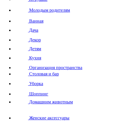
Молодым родителям
Ванная
Дача
Декор
Детям
Кухня
Организация пространства
Столовая и бар
Уборка
Шоппинг
Домашним животным
Женские аксессуары