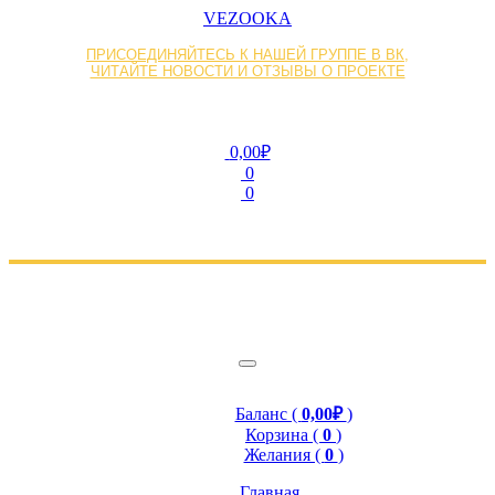
VEZOOKA
ПРИСОЕДИНЯЙТЕСЬ К НАШЕЙ ГРУППЕ В ВК,
ЧИТАЙТЕ НОВОСТИ И ОТЗЫВЫ О ПРОЕКТЕ
0,00₽
0
0
Баланс (
0,00₽
)
Корзина (
0
)
Желания (
0
)
Главная