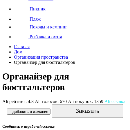
Пикник
Пляж
Походы и кемпинг
Рыбалка и охота
Главная
Дом
Организация пространства
Органайзер для бюстгальтеров
Органайзер для
бюстгальтеров
Ali рейтинг:
4.8
Ali голосов:
670
Ali покупок:
1359
Ali ссылка
Заказать
| добавить в желания
Сообщить о нерабочей ссылке