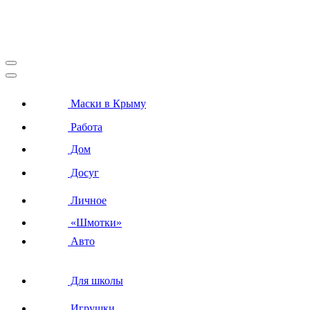
Маски в Крыму
Работа
Дом
Досуг
Личное
«Шмотки»
Авто
Для школы
Игрушки