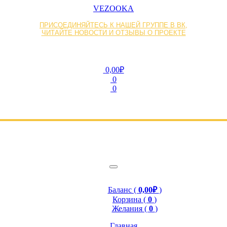
VEZOOKA
ПРИСОЕДИНЯЙТЕСЬ К НАШЕЙ ГРУППЕ В ВК,
ЧИТАЙТЕ НОВОСТИ И ОТЗЫВЫ О ПРОЕКТЕ
0,00₽
0
0
Баланс (
0,00₽
)
Корзина (
0
)
Желания (
0
)
Главная