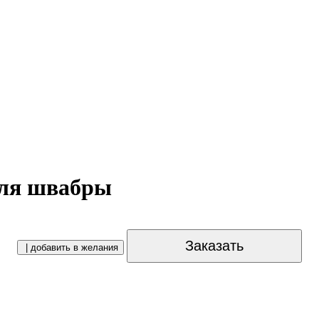
для швабры
Заказать
| добавить в желания