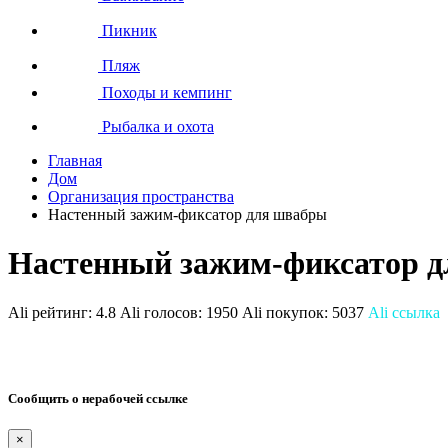
Пикник
Пляж
Походы и кемпинг
Рыбалка и охота
Главная
Дом
Организация пространства
Настенный зажим-фиксатор для швабры
Настенный зажим-фиксатор 
Ali рейтинг:
4.8
Ali голосов:
1950
Ali покупок:
5037
Ali ссылка
Сообщить о нерабочей ссылке
×