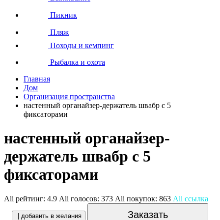
Пикник
Пляж
Походы и кемпинг
Рыбалка и охота
Главная
Дом
Организация пространства
настенный органайзер-держатель швабр с 5
фиксаторами
настенный органайзер-
держатель швабр с 5
фиксаторами
Ali рейтинг:
4.9
Ali голосов:
373
Ali покупок:
863
Ali ссылка
Заказать
| добавить в желания