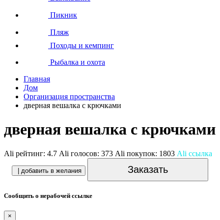
Пикник
Пляж
Походы и кемпинг
Рыбалка и охота
Главная
Дом
Организация пространства
дверная вешалка с крючками
дверная вешалка с крючками
Ali рейтинг:
4.7
Ali голосов:
373
Ali покупок:
1803
Ali ссылка
Заказать
| добавить в желания
Сообщить о нерабочей ссылке
×