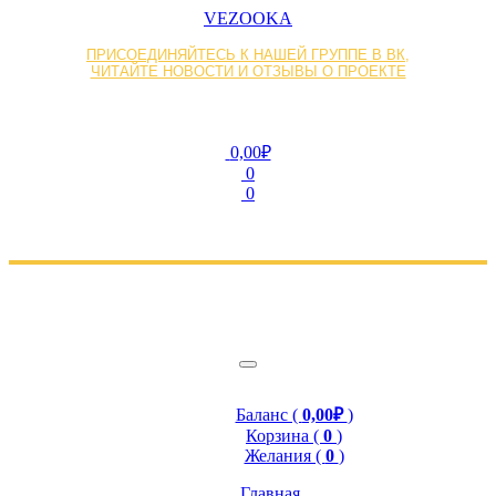
VEZOOKA
ПРИСОЕДИНЯЙТЕСЬ К НАШЕЙ ГРУППЕ В ВК,
ЧИТАЙТЕ НОВОСТИ И ОТЗЫВЫ О ПРОЕКТЕ
0,00₽
0
0
Баланс (
0,00₽
)
Корзина (
0
)
Желания (
0
)
Главная