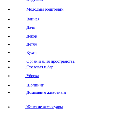
Молодым родителям
Ванная
Дача
Декор
Детям
Кухня
Организация пространства
Столовая и бар
Уборка
Шоппинг
Домашним животным
Женские аксессуары