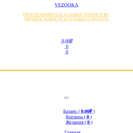
VEZOOKA
ПРИСОЕДИНЯЙТЕСЬ К НАШЕЙ ГРУППЕ В ВК,
ЧИТАЙТЕ НОВОСТИ И ОТЗЫВЫ О ПРОЕКТЕ
0,00₽
0
0
Баланс (
0,00₽
)
Корзина (
0
)
Желания (
0
)
Главная