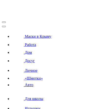
Маски в Крыму
Работа
Дом
Досуг
Личное
«Шмотки»
Авто
Для школы
Игрушки