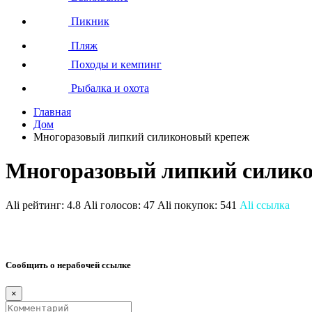
Пикник
Пляж
Походы и кемпинг
Рыбалка и охота
Главная
Дом
Многоразовый липкий силиконовый крепеж
Многоразовый липкий силик
Ali рейтинг:
4.8
Ali голосов:
47
Ali покупок:
541
Ali ссылка
Сообщить о нерабочей ссылке
×