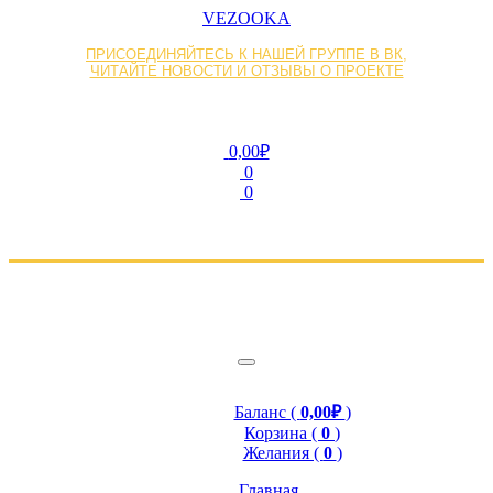
VEZOOKA
ПРИСОЕДИНЯЙТЕСЬ К НАШЕЙ ГРУППЕ В ВК,
ЧИТАЙТЕ НОВОСТИ И ОТЗЫВЫ О ПРОЕКТЕ
0,00₽
0
0
Баланс (
0,00₽
)
Корзина (
0
)
Желания (
0
)
Главная