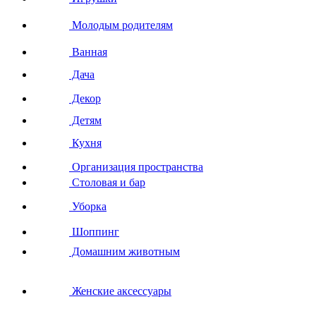
Молодым родителям
Ванная
Дача
Декор
Детям
Кухня
Организация пространства
Столовая и бар
Уборка
Шоппинг
Домашним животным
Женские аксессуары