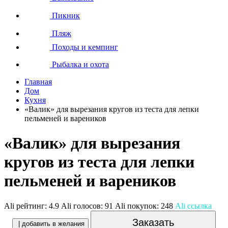
Пикник
Пляж
Походы и кемпинг
Рыбалка и охота
Главная
Дом
Кухня
«Валик» для вырезания кругов из теста для лепки
пельменей и вареников
«Валик» для вырезания
кругов из теста для лепки
пельменей и вареников
Ali рейтинг:
4.9
Ali голосов:
91
Ali покупок:
248
Ali ссылка
Заказать
| добавить в желания