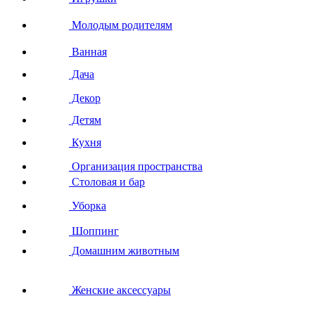
Молодым родителям
Ванная
Дача
Декор
Детям
Кухня
Организация пространства
Столовая и бар
Уборка
Шоппинг
Домашним животным
Женские аксессуары