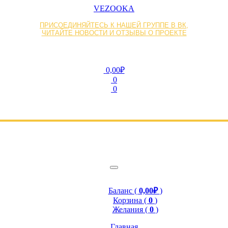
VEZOOKA
ПРИСОЕДИНЯЙТЕСЬ К НАШЕЙ ГРУППЕ В ВК,
ЧИТАЙТЕ НОВОСТИ И ОТЗЫВЫ О ПРОЕКТЕ
0,00₽
0
0
Баланс (
0,00₽
)
Корзина (
0
)
Желания (
0
)
Главная