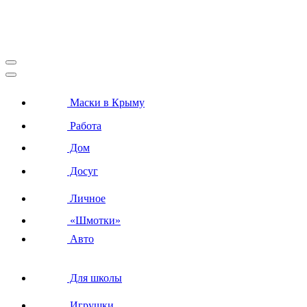
Маски в Крыму
Работа
Дом
Досуг
Личное
«Шмотки»
Авто
Для школы
Игрушки