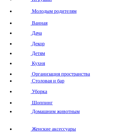
Молодым родителям
Ванная
Дача
Декор
Детям
Кухня
Организация пространства
Столовая и бар
Уборка
Шоппинг
Домашним животным
Женские аксессуары