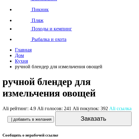
Пикник
Пляж
Походы и кемпинг
Рыбалка и охота
Главная
Дом
Кухня
ручной блендер для измельчения овощей
ручной блендер для
измельчения овощей
Ali рейтинг:
4.9
Ali голосов:
241
Ali покупок:
392
Ali ссылка
Заказать
| добавить в желания
Сообщить о нерабочей ссылке