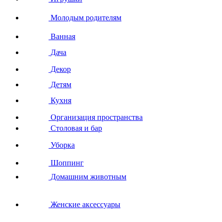
Молодым родителям
Ванная
Дача
Декор
Детям
Кухня
Организация пространства
Столовая и бар
Уборка
Шоппинг
Домашним животным
Женские аксессуары