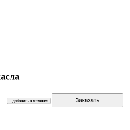
масла
Заказать
| добавить в желания