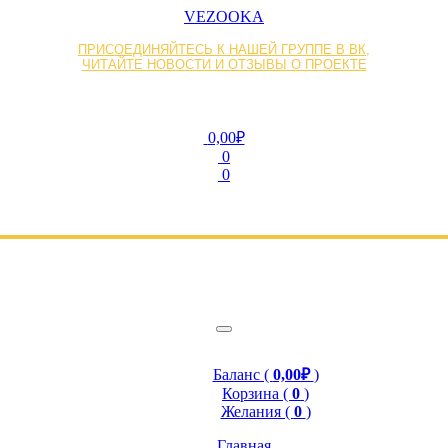
VEZOOKA
ПРИСОЕДИНЯЙТЕСЬ К НАШЕЙ ГРУППЕ В ВК,
ЧИТАЙТЕ НОВОСТИ И ОТЗЫВЫ О ПРОЕКТЕ
0,00₽
0
0
Баланс (
0,00₽
)
Корзина (
0
)
Желания (
0
)
Главная