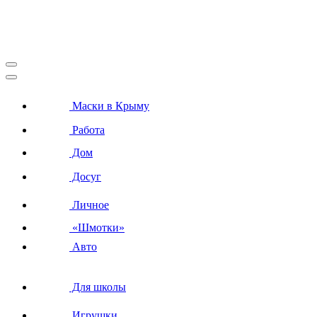
Маски в Крыму
Работа
Дом
Досуг
Личное
«Шмотки»
Авто
Для школы
Игрушки