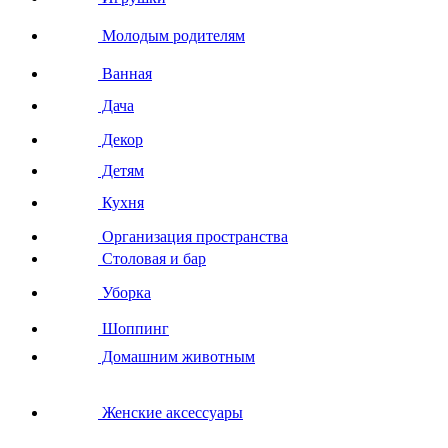
Молодым родителям
Ванная
Дача
Декор
Детям
Кухня
Организация пространства
Столовая и бар
Уборка
Шоппинг
Домашним животным
Женские аксессуары