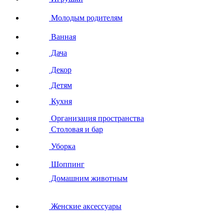
Молодым родителям
Ванная
Дача
Декор
Детям
Кухня
Организация пространства
Столовая и бар
Уборка
Шоппинг
Домашним животным
Женские аксессуары