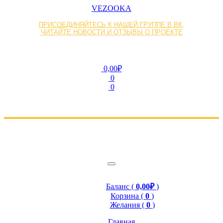
VEZOOKA
ПРИСОЕДИНЯЙТЕСЬ К НАШЕЙ ГРУППЕ В ВК,
ЧИТАЙТЕ НОВОСТИ И ОТЗЫВЫ О ПРОЕКТЕ
0,00₽
0
0
Баланс (
0,00₽
)
Корзина (
0
)
Желания (
0
)
Главная