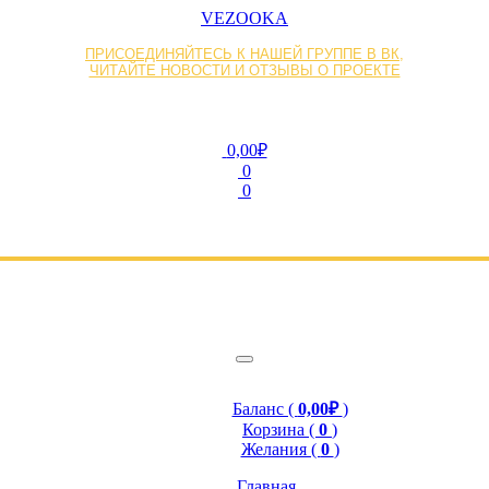
VEZOOKA
ПРИСОЕДИНЯЙТЕСЬ К НАШЕЙ ГРУППЕ В ВК,
ЧИТАЙТЕ НОВОСТИ И ОТЗЫВЫ О ПРОЕКТЕ
0,00₽
0
0
Баланс (
0,00₽
)
Корзина (
0
)
Желания (
0
)
Главная