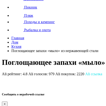
Пикник
Пляж
Походы и кемпинг
Рыбалка и охота
Главная
Дом
Кухня
Поглощающее запахи «мыло» из нержавеющей стали
Поглощающее запахи «мыло» 
Ali рейтинг:
4.8
Ali голосов:
979
Ali покупок:
2220
Ali ссылка
Сообщить о нерабочей ссылке
×