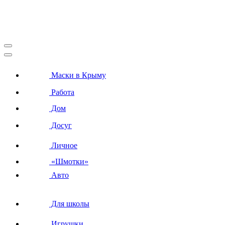
Маски в Крыму
Работа
Дом
Досуг
Личное
«Шмотки»
Авто
Для школы
Игрушки