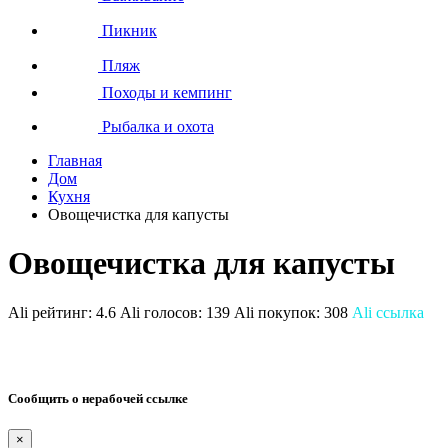
Пикник
Пляж
Походы и кемпинг
Рыбалка и охота
Главная
Дом
Кухня
Овощечистка для капусты
Овощечистка для капусты
Ali рейтинг:
4.6
Ali голосов:
139
Ali покупок:
308
Ali ссылка
Сообщить о нерабочей ссылке
×