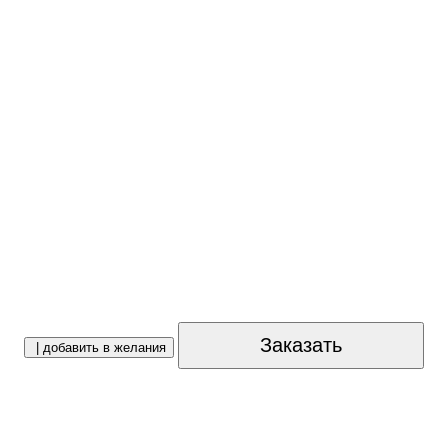
Заказать
| добавить в желания