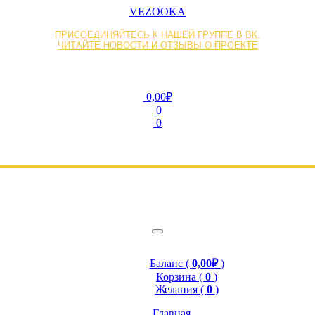
VEZOOKA
ПРИСОЕДИНЯЙТЕСЬ К НАШЕЙ ГРУППЕ В ВК,
ЧИТАЙТЕ НОВОСТИ И ОТЗЫВЫ О ПРОЕКТЕ
0,00₽
0
0
Баланс (
0,00₽
)
Корзина (
0
)
Желания (
0
)
Главная