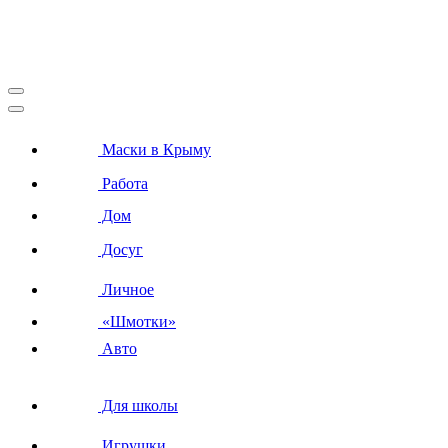
Маски в Крыму
Работа
Дом
Досуг
Личное
«Шмотки»
Авто
Для школы
Игрушки