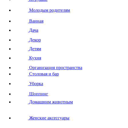
Молодым родителям
Ванная
Дача
Декор
Детям
Кухня
Организация пространства
Столовая и бар
Уборка
Шоппинг
Домашним животным
Женские аксессуары