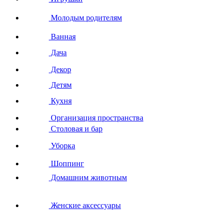
Молодым родителям
Ванная
Дача
Декор
Детям
Кухня
Организация пространства
Столовая и бар
Уборка
Шоппинг
Домашним животным
Женские аксессуары