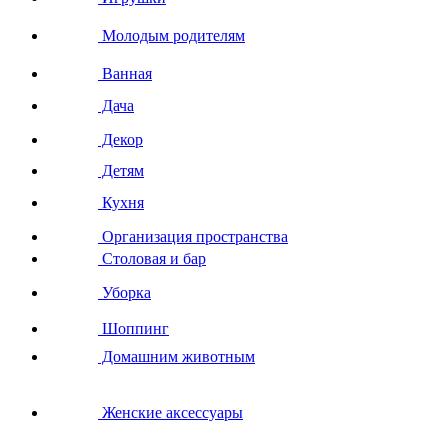
Молодым родителям
Ванная
Дача
Декор
Детям
Кухня
Организация пространства
Столовая и бар
Уборка
Шоппинг
Домашним животным
Женские аксессуары