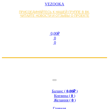
VEZOOKA
ПРИСОЕДИНЯЙТЕСЬ К НАШЕЙ ГРУППЕ В ВК,
ЧИТАЙТЕ НОВОСТИ И ОТЗЫВЫ О ПРОЕКТЕ
0,00₽
0
0
Баланс (
0,00₽
)
Корзина (
0
)
Желания (
0
)
Главная