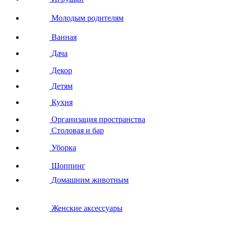
Молодым родителям
Ванная
Дача
Декор
Детям
Кухня
Организация пространства
Столовая и бар
Уборка
Шоппинг
Домашним животным
Женские аксессуары