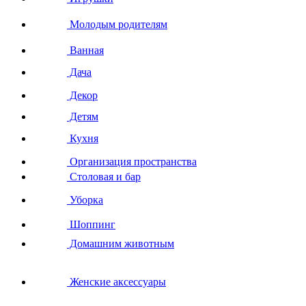
Молодым родителям
Ванная
Дача
Декор
Детям
Кухня
Организация пространства
Столовая и бар
Уборка
Шоппинг
Домашним животным
Женские аксессуары