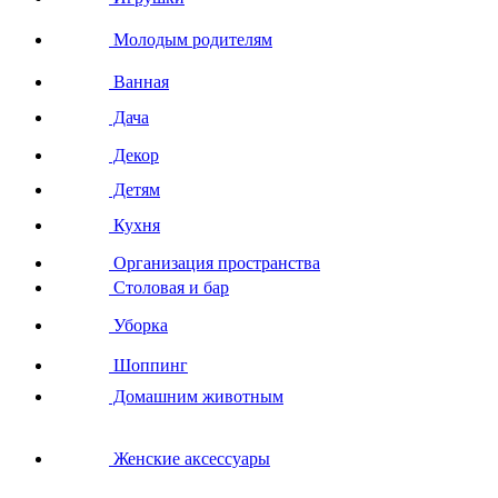
Молодым родителям
Ванная
Дача
Декор
Детям
Кухня
Организация пространства
Столовая и бар
Уборка
Шоппинг
Домашним животным
Женские аксессуары