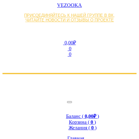
VEZOOKA
ПРИСОЕДИНЯЙТЕСЬ К НАШЕЙ ГРУППЕ В ВК,
ЧИТАЙТЕ НОВОСТИ И ОТЗЫВЫ О ПРОЕКТЕ
0,00₽
0
0
Баланс (
0,00₽
)
Корзина (
0
)
Желания (
0
)
Главная