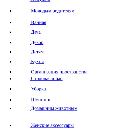
Молодым родителям
Ванная
Дача
Декор
Детям
Кухня
Организация пространства
Столовая и бар
Уборка
Шоппинг
Домашним животным
Женские аксессуары