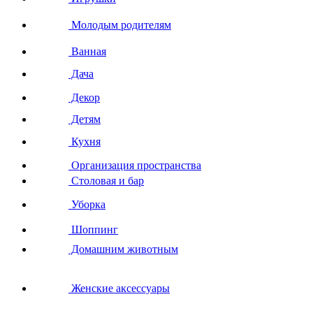
Молодым родителям
Ванная
Дача
Декор
Детям
Кухня
Организация пространства
Столовая и бар
Уборка
Шоппинг
Домашним животным
Женские аксессуары