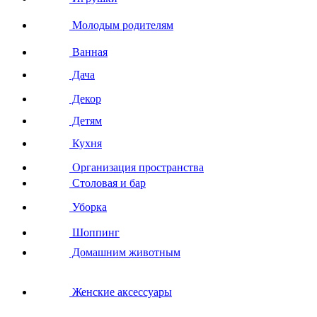
Молодым родителям
Ванная
Дача
Декор
Детям
Кухня
Организация пространства
Столовая и бар
Уборка
Шоппинг
Домашним животным
Женские аксессуары